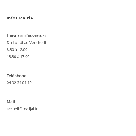
Infos Mairie
Horaires d'ouverture
Du Lundi au Vendredi
8:30 à 12:00
13:30 à 17:00
Téléphone
04 92 34 01 12
Mail
accueil@malijai.fr