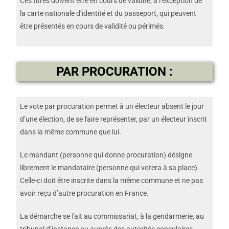
Ces titres doivent être en cours de validité, à l’exception de
la carte nationale d’identité et du passeport, qui peuvent
être présentés en cours de validité ou périmés.
PAR PROCURATION :
Le vote par procuration permet à un électeur absent le jour
d’une élection, de se faire représenter, par un électeur inscrit
dans la même commune que lui.
Le mandant (personne qui donne procuration) désigne
librement le mandataire (personne qui votera à sa place).
Celle-ci doit être inscrite dans la même commune et ne pas
avoir reçu d’autre procuration en France.
La démarche se fait au commissariat, à la gendarmerie, au