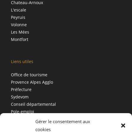
Chateau-Arnoux
L'escale
Peyruis
Volonne
Les Mées
Montfort
Liens utiles
Office de tourisme
Provence Alpes Agglo
Préfecture
Sydevom
Conseil départemental
Pole-emploi
Gérer le consentement aux
cookies