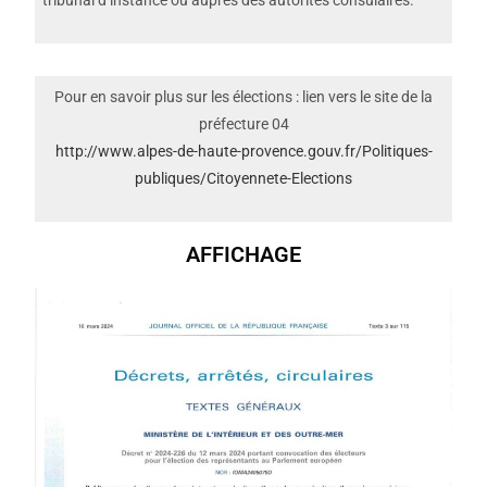
tribunal d’instance ou auprès des autorités consulaires.
Pour en savoir plus sur les élections : lien vers le site de la
préfecture 04
http://www.alpes-de-haute-provence.gouv.fr/Politiques-
publiques/Citoyennete-Elections
AFFICHAGE