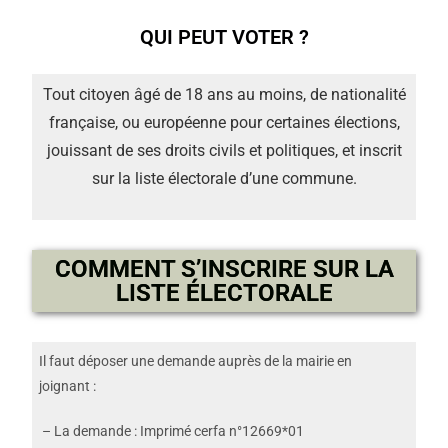
QUI PEUT VOTER ?
Tout citoyen âgé de 18 ans au moins, de nationalité
française, ou européenne pour certaines élections,
jouissant de ses droits civils et politiques, et inscrit
sur la liste électorale d’une commune.
COMMENT S’INSCRIRE SUR LA
LISTE ÉLECTORALE
Il faut déposer une demande auprès de la mairie en
joignant :
– La demande : Imprimé cerfa n°12669*01