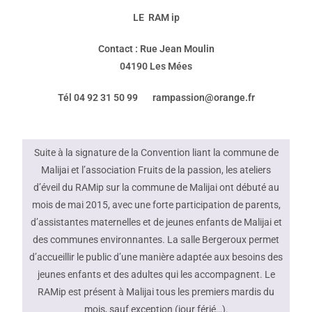
LE RAM ip
Contact : Rue Jean Moulin
04190 Les Mées
Tél 04 92 31 50 99 rampassion@orange.fr
Suite à la signature de la Convention liant la commune de
Malijai et l’association Fruits de la passion, les ateliers
d’éveil du RAMip sur la commune de Malijai ont débuté au
mois de mai 2015, avec une forte participation de parents,
d’assistantes maternelles et de jeunes enfants de Malijai et
des communes environnantes. La salle Bergeroux permet
d’accueillir le public d’une manière adaptée aux besoins des
jeunes enfants et des adultes qui les accompagnent. Le
RAMip est présent à Malijai tous les premiers mardis du
mois, sauf exception (jour férié…).