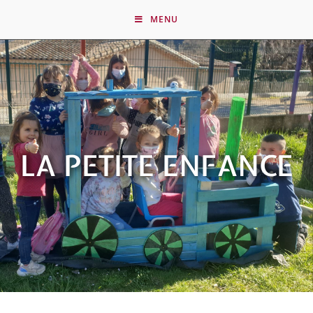
MENU
LA PETITE ENFANCE