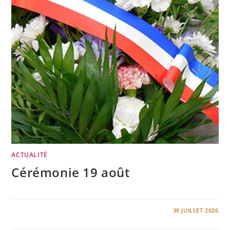
ACTUALITÉ
Cérémonie 19 août
0 COMMENTAIRE
30 JUILLET 2026