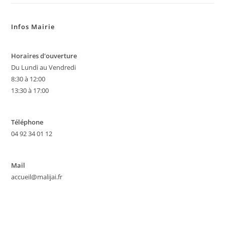
Infos Mairie
Horaires d'ouverture
Du Lundi au Vendredi
8:30 à 12:00
13:30 à 17:00
Téléphone
04 92 34 01 12
Mail
accueil@malijai.fr