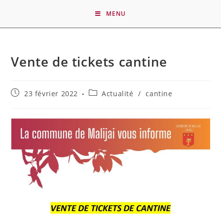
MENU
Vente de tickets cantine
23 février 2022
Actualité
/
cantine