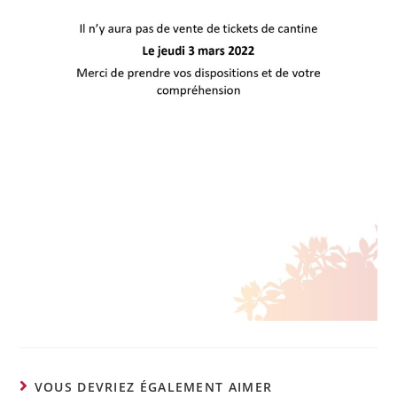
VOUS DEVRIEZ ÉGALEMENT AIMER