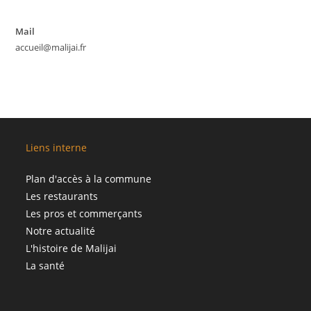
Mail
accueil@malijai.fr
Liens interne
Plan d'accès à la commune
Les restaurants
Les pros et commerçants
Notre actualité
L'histoire de Malijai
La santé