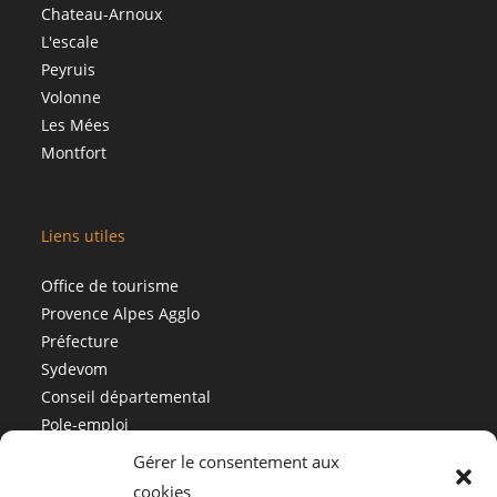
Chateau-Arnoux
L'escale
Peyruis
Volonne
Les Mées
Montfort
Liens utiles
Office de tourisme
Provence Alpes Agglo
Préfecture
Sydevom
Conseil départemental
Pole-emploi
Gérer le consentement aux
cookies