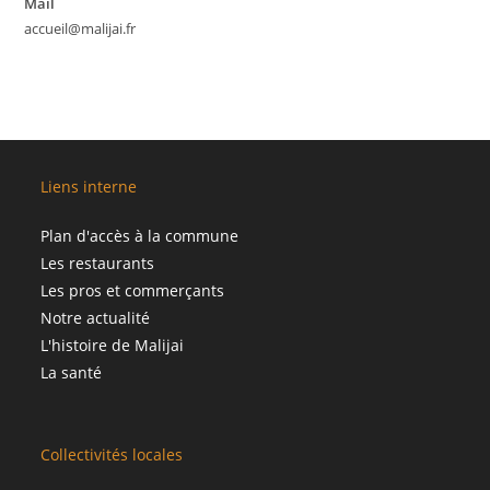
Mail
accueil@malijai.fr
Liens interne
Plan d'accès à la commune
Les restaurants
Les pros et commerçants
Notre actualité
L'histoire de Malijai
La santé
Collectivités locales