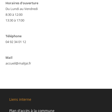
Horaires d'ouverture
Du Lundi au Vendredi
8:30 à 12:00
13:30 à 17:00
Téléphone
04 92 34 01 12
Mail
accueil@malijai.fr
Liens interne
Plan d'accès à la commune