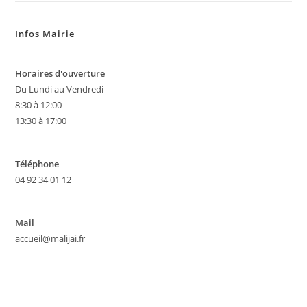
Infos Mairie
Horaires d'ouverture
Du Lundi au Vendredi
8:30 à 12:00
13:30 à 17:00
Téléphone
04 92 34 01 12
Mail
accueil@malijai.fr