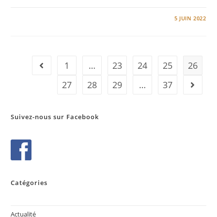
0 COMMENTAIRE
5 JUIN 2022
1
…
23
24
25
26
27
28
29
…
37
Suivez-nous sur Facebook
Catégories
Actualité