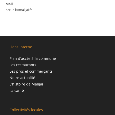
Mail
accueil@malijai.fr
Liens interne
Plan d'accès à la commune
Les restaurants
Les pros et commerçants
Notre actualité
L'histoire de Malijai
La santé
Collectivités locales