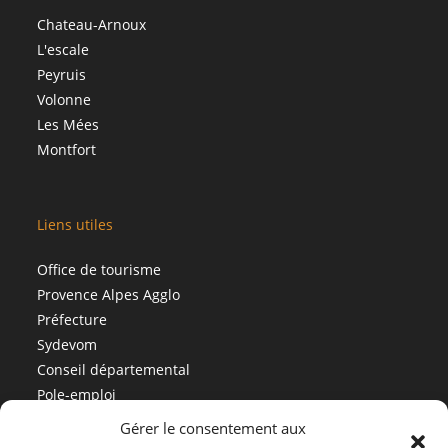
Chateau-Arnoux
L'escale
Peyruis
Volonne
Les Mées
Montfort
Liens utiles
Office de tourisme
Provence Alpes Agglo
Préfecture
Sydevom
Conseil départemental
Pole-emploi
Gérer le consentement aux